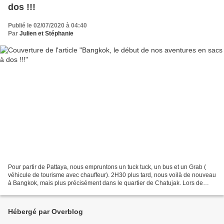
dos !!!
Publié le 02/07/2020 à 04:40
Par
Julien et Stéphanie
Pour partir de Pattaya, nous empruntons un tuck tuck, un bus et un Grab (
véhicule de tourisme avec chauffeur). 2H30 plus tard, nous voilà de nouveau
à Bangkok, mais plus précisément dans le quartier de Chatujak. Lors de
notre dernière visite, nous avions...
Hébergé par Overblog